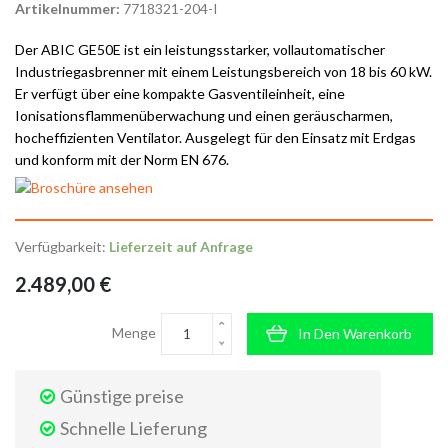
Artikelnummer:
7718321-204-I
Der ABIC GE50E ist ein leistungsstarker, vollautomatischer
Industriegasbrenner mit einem Leistungsbereich von 18 bis 60 kW.
Er verfügt über eine kompakte Gasventileinheit, eine
Ionisationsflammenüberwachung und einen geräuscharmen,
hocheffizienten Ventilator. Ausgelegt für den Einsatz mit Erdgas
und konform mit der Norm EN 676.
Verfügbarkeit:
Lieferzeit auf Anfrage
2.489,00 €
Menge
In Den Warenkorb
Günstige preise
Schnelle Lieferung