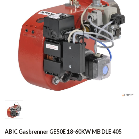
ABIC Gasbrenner GE50E 18-60KW MB DLE 405