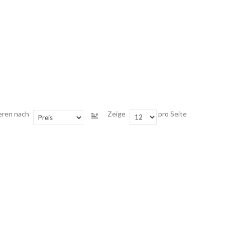
eren nach
Zeige
pro Seite