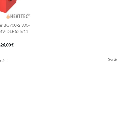
er BG700-2 300-
en Warenkorb
MV-DLE 525/11
26,00 €
Sorti
rtikel