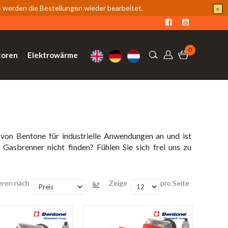
werden die Bestellungen wieder bearbeitet.
×
0
toren
Elektrowärme
von Bentone für industrielle Anwendungen an und ist
Gasbrenner nicht finden? Fühlen Sie sich frei uns zu
eren nach
Zeige
pro Seite