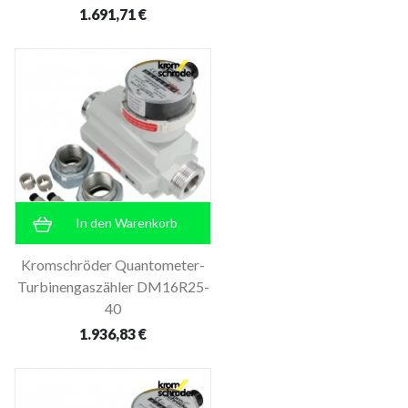
1.691,71 €
In den Warenkorb
Kromschröder Quantometer-
Turbinengaszähler DM16R25-
40
1.936,83 €