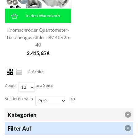
In den Warenkorb
Kromschröder Quantometer-
Turbinengaszähler DM40R25-
40
3.415,65 €
4 Artikel
Zeige
pro Seite
Sortieren nach
Kategorien
Filter Auf