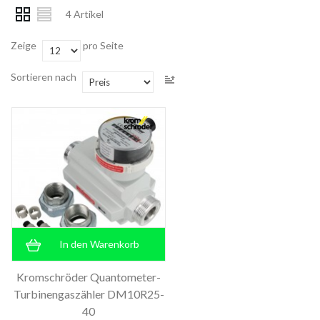
4 Artikel
Zeige
pro Seite
Sortieren nach
In den Warenkorb
Kromschröder Quantometer-
Turbinengaszähler DM10R25-
40