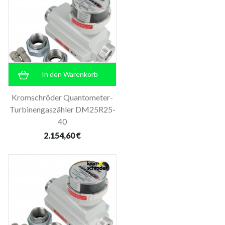
In den Warenkorb
Kromschröder Quantometer-
Turbinengaszähler DM25R25-
40
2.154,60 €