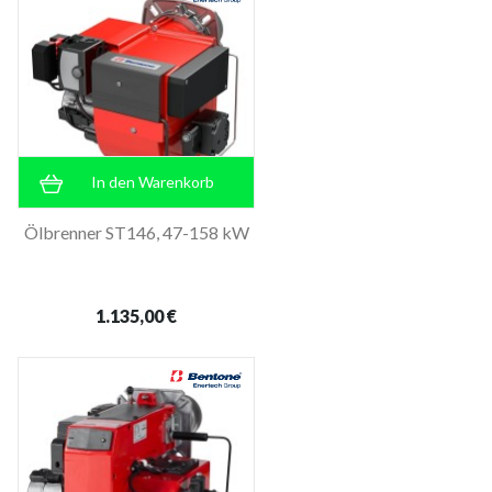
In den Warenkorb
Ölbrenner ST146, 47-158 kW
1.135,00 €