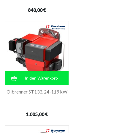
840,00 €
In den Warenkorb
Ölbrenner ST133, 24-119 kW
1.005,00 €