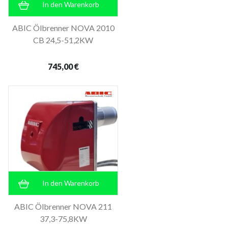
In den Warenkorb
ABIC Ölbrenner NOVA 2010
CB 24,5-51,2KW
745,00 €
In den Warenkorb
ABIC Ölbrenner NOVA 211
37,3-75,8KW