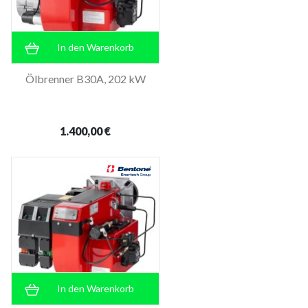
In den Warenkorb
Ölbrenner B30A, 202 kW
1.400,00 €
In den Warenkorb