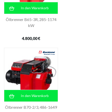
In den Warenkorb
Ölbrenner B65-3R, 285-1174
kW
4.800,00 €
In den Warenkorb
Ölbrenner B70-2/3, 486-1649