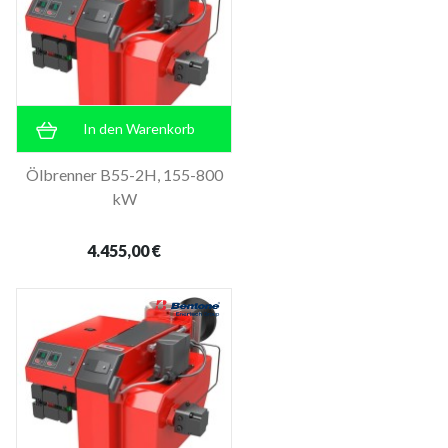
In den Warenkorb
Ölbrenner B55-2H, 155-800
kW
4.455,00 €