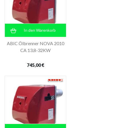
In den Warenkorb
ABIC Ölbrenner NOVA 2010
CA 13,8-32KW
745,00 €