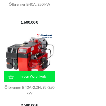
Ölbrenner B40A, 350 kW
1.600,00 €
In den Warenkorb
Ölbrenner B40A-2.2H, 95-350
kW
2.580,00 €