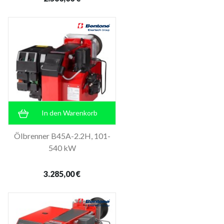
In den Warenkorb
Ölbrenner B45A-2.2H, 101-
540 kW
3.285,00 €