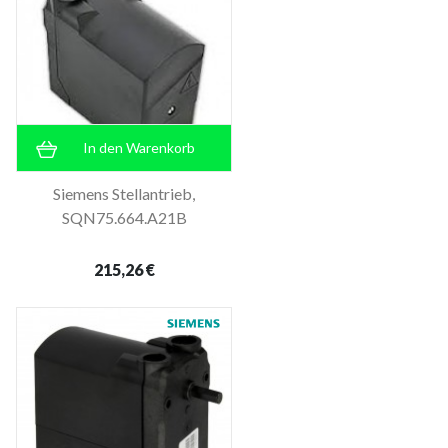
In den Warenkorb
Siemens Stellantrieb,
SQN75.664.A21B
215,26 €