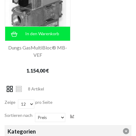
In den Warenkorb
Dungs GasMultiBloc® MB-
VEF
1.154,00 €
8 Artikel
Zeige
pro Seite
Sortieren nach
Kategorien