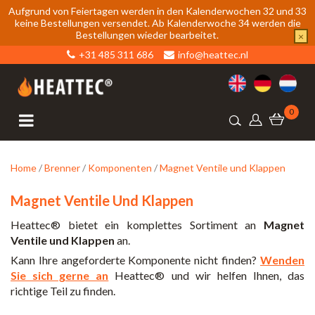
Aufgrund von Feiertagen werden in den Kalenderwochen 32 und 33
keine Bestellungen versendet. Ab Kalenderwoche 34 werden die
Bestellungen wieder bearbeitet.
×
+31 485 311 686
info@heattec.nl
0
Home
/
Brenner
/
Komponenten
/
Magnet Ventile und Klappen
Magnet Ventile Und Klappen
Heattec® bietet ein komplettes Sortiment an
Magnet
Ventile und Klappen
an.
Kann Ihre angeforderte Komponente nicht finden?
Wenden
Sie sich gerne an
Heattec® und wir helfen Ihnen, das
richtige Teil zu finden.