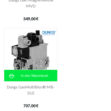
MVD
349,00 €
In den Warenkorb
Dungs GasMultiBloc® MB-
DLE
707,00 €