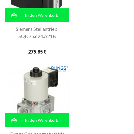
In den Warenkorb
Siemens Stellantrieb,
SQN75.624.A21B
275,85 €
In den Warenkorb
Dungs Gas-Magnetventile