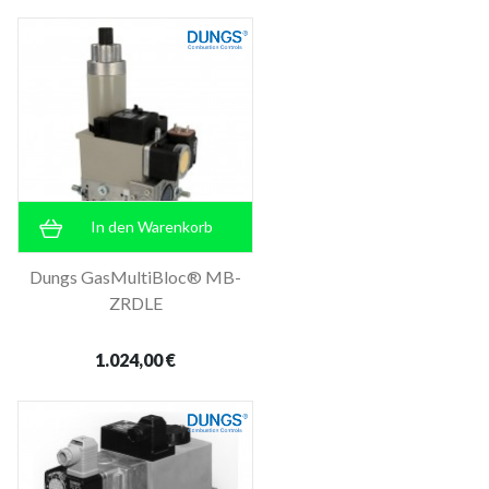
In den Warenkorb
Dungs GasMultiBloc® MB-
ZRDLE
1.024,00 €