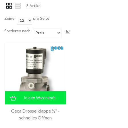
8 Artikel
Zeige
pro Seite
Sortieren nach
In den Warenkorb
Geca Drosselklappe ½" -
schnelles Öffnen