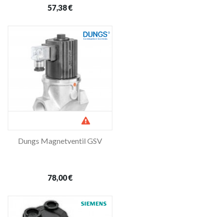
57,38 €
Dungs Magnetventil GSV
Nicht auf
Lager
78,00 €