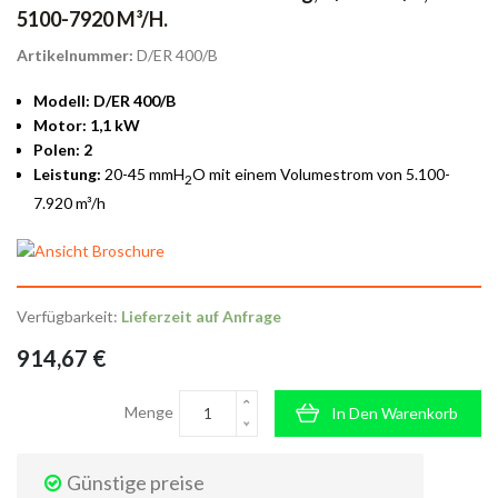
5100-7920 M³/h.
Artikelnummer:
D/ER 400/B
Modell: D/ER 400/B
Motor: 1,1 kW
Polen: 2
Leistung:
20-45 mmH
O mit einem Volumestrom von 5.100-
2
7.920 m³/h
Verfügbarkeit:
Lieferzeit auf Anfrage
914,67 €
Menge
In Den Warenkorb
Günstige preise