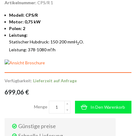
Artikelnummer:
CPS/R 1
Modell: CPS/R
Motor: 0,75 kW
Polen: 2
Leistung:
Statischer Hubdruck: 150-200 mmH
O.
2
Leistung: 378-1080 m³/h
Verfügbarkeit:
Lieferzeit auf Anfrage
699,06 €
Menge
In Den Warenkorb
Günstige preise
Schnelle Lieferung