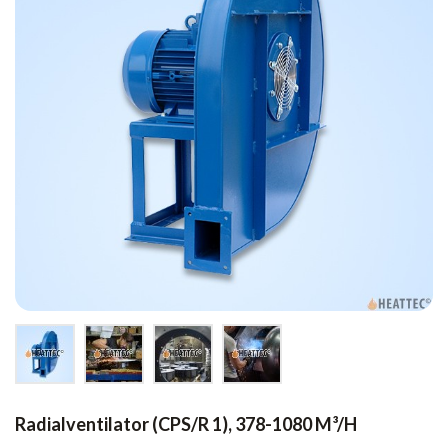
Radialventilator (CPS/R 1), 378-1080 M³/h