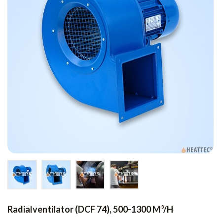
Radialventilator (DCF 74), 500-1300 M³/h