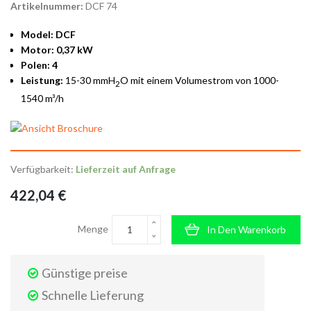
Artikelnummer:
DCF 74
Model: DCF
Motor: 0,37 kW
Polen: 4
Leistung:
15-30 mmH
O mit einem Volumestrom von 1000-
2
1540 m³/h
Verfügbarkeit:
Lieferzeit auf Anfrage
422,04 €
Menge
In Den Warenkorb
Günstige preise
Schnelle Lieferung