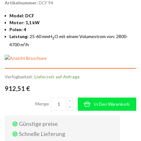
Artikelnummer:
DCF 94
Model: DCF
Motor: 1,1 kW
Polen: 4
Leistung:
25-60 mmH
O mit einem Volumestrom von: 2800-
2
4700 m³/h
Verfügbarkeit:
Lieferzeit auf Anfrage
912,51 €
Menge
In Den Warenkorb
Günstige preise
Schnelle Lieferung