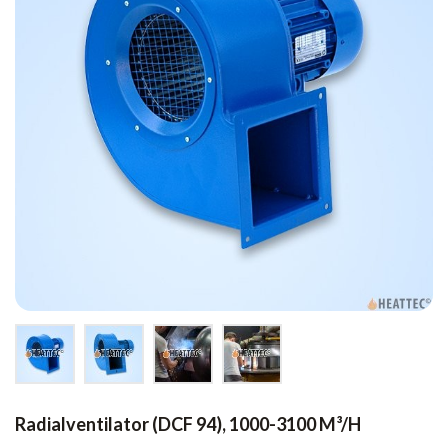
Radialventilator (DCF 94), 1000-3100 M³/h