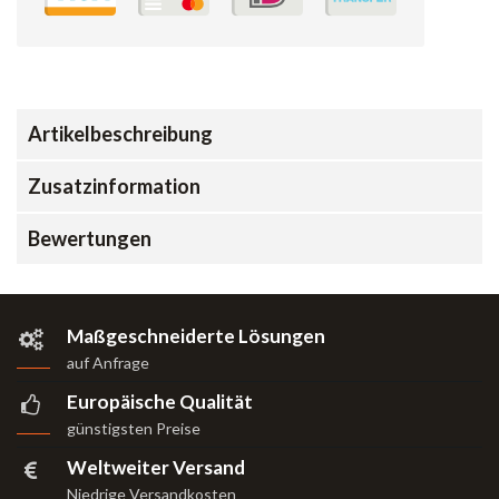
Artikelbeschreibung
Zusatzinformation
Bewertungen
Maßgeschneiderte Lösungen
auf Anfrage
Europäische Qualität
günstigsten Preise
Weltweiter Versand
Niedrige Versandkosten