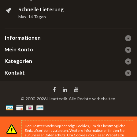
Schnelle Lieferung
Max. 14 Tagen
.
Informationen
Mein Konto
Kategorien
Kontakt
© 2000-2026 Heattec®. Alle Rechte vorbehalten.
Der Heattec Webshop benötigt Cookies, um das bestmögliche
Einkaufserlebnis zu bieten. Weitere Informationen finden Sie
auf unserer
Datenschutz
. Um Cookies von dieser Website zu