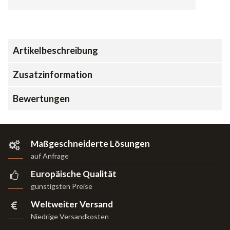
Artikelbeschreibung
Zusatzinformation
Bewertungen
Maßgeschneiderte Lösungen
auf Anfrage
Europäische Qualität
günstigsten Preise
Weltweiter Versand
Niedrige Versandkosten