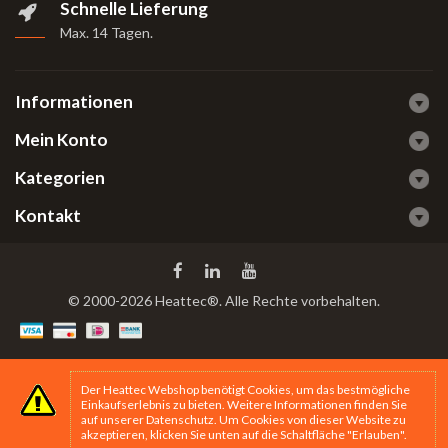
Schnelle Lieferung
Max. 14 Tagen
.
Informationen
Mein Konto
Kategorien
Kontakt
© 2000-2026 Heattec®. Alle Rechte vorbehalten.
Der Heattec Webshop benötigt Cookies, um das bestmögliche
Einkaufserlebnis zu bieten. Weitere Informationen finden Sie
auf unserer
Datenschutz
. Um Cookies von dieser Website zu
akzeptieren, klicken Sie unten auf die Schaltfläche "Erlauben".