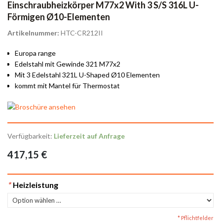
Einschraubheizkörper M77x2 With 3 S/S 316L U-
Förmigen Ø10-Elementen
Artikelnummer:
HTC-CR212II
Europa range
Edelstahl mit Gewinde 321 M77x2
Mit 3 Edelstahl 321L U-Shaped Ø10 Elementen
kommt mit Mantel für Thermostat
Verfügbarkeit:
Lieferzeit auf Anfrage
417,15 €
*
Heizleistung
* Pflichtfelder