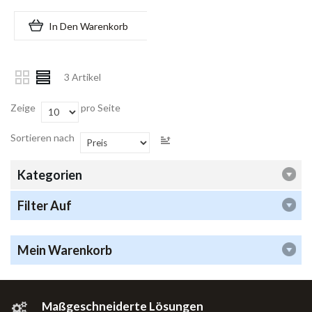
In Den Warenkorb
3 Artikel
Zeige
pro Seite
Sortieren nach
Kategorien
Filter Auf
Mein Warenkorb
Maßgeschneiderte Lösungen