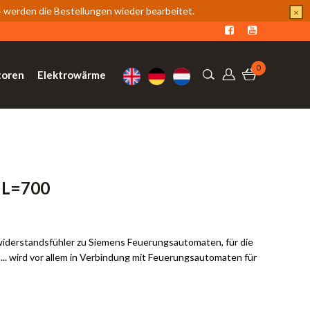
werden die Bestellungen wieder bearbeitet.
×
0
toren
Elektrowärme
 L=700
iderstandsfühler zu Siemens Feuerungsautomaten, für die
. wird vor allem in Verbindung mit Feuerungsautomaten für