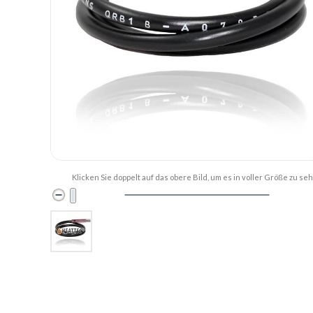
Klicken Sie doppelt auf das obere Bild, um es in voller Größe zu se