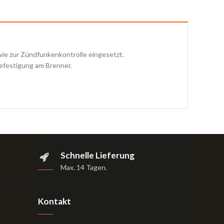
e zur Zündfunkenkontrolle eingesetzt.
Befestigung am Brenner.
Schnelle Lieferung
Max. 14 Tagen
.
Kontakt