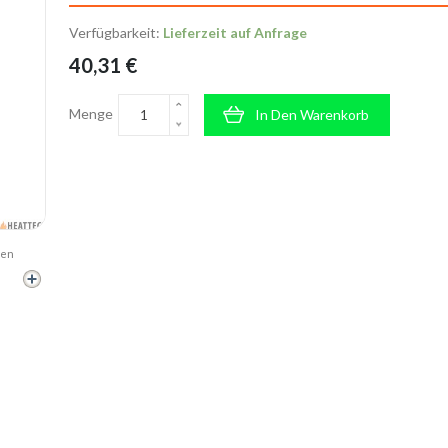
Verfügbarkeit:
Lieferzeit auf Anfrage
40,31 €
Menge
In Den Warenkorb
hen